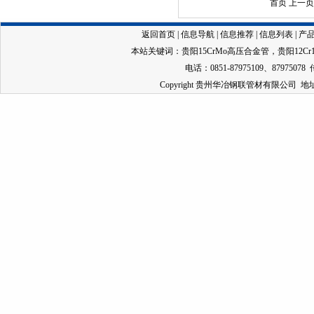
首页 上一
返回首页
|
信息导航
|
信息推荐
|
信息列表
|
产
本站关键词：
贵阳15CrMo高压合金管
，
贵阳12C
电话：0851-87975109、87975078 
Copyright 贵州华冶钢联管材有限公司 