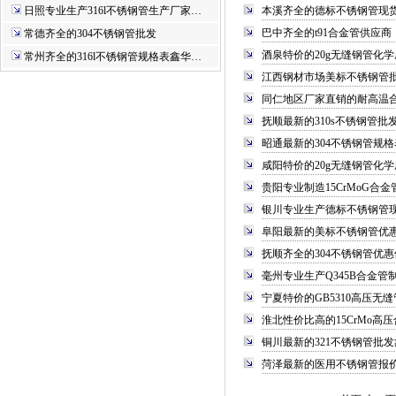
日照专业生产316l不锈钢管生产厂家…
本溪齐全的德标不锈钢管现
巴中齐全的t91合金管供应商
常德齐全的304不锈钢管批发
酒泉特价的20g无缝钢管化
常州齐全的316l不锈钢管规格表鑫华…
江西钢材市场美标不锈钢管
同仁地区厂家直销的耐高温
抚顺最新的310s不锈钢管
昭通最新的304不锈钢管规格
咸阳特价的20g无缝钢管化
贵阳专业制造15CrMoG合
银川专业生产德标不锈钢管
阜阳最新的美标不锈钢管优
抚顺齐全的304不锈钢管优
毫州专业生产Q345B合金管
宁夏特价的GB5310高压无
淮北性价比高的15CrMo高
铜川最新的321不锈钢管批
菏泽最新的医用不锈钢管报