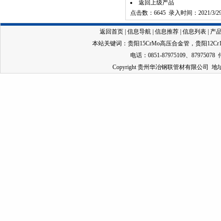
返回上级产品
点击数：6645 录入时间：2021/3/2
返回首页
|
信息导航
|
信息推荐
|
信息列表
|
产
本站关键词：
贵阳15CrMo高压合金管
，
贵阳12C
电话：0851-87975109、87975078 
Copyright 贵州华冶钢联管材有限公司 