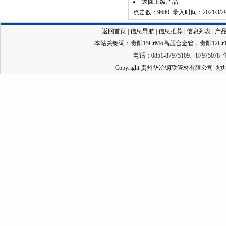
返回上级产品
点击数：9680 录入时间：2021/3/2
返回首页
|
信息导航
|
信息推荐
|
信息列表
|
产
本站关键词：
贵阳15CrMo高压合金管
，
贵阳12C
电话：0851-87975109、87975078 
Copyright 贵州华冶钢联管材有限公司 