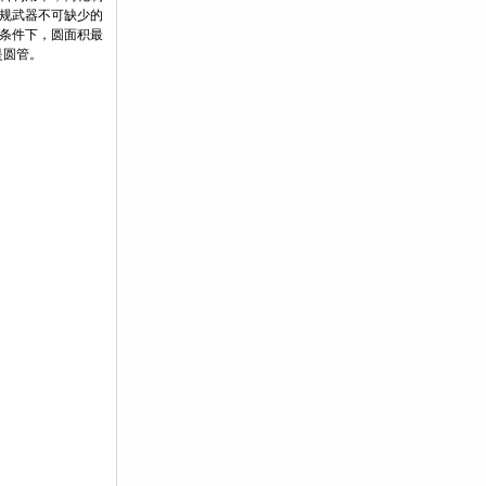
规武器不可缺少的
条件下，圆面积最
是圆管。